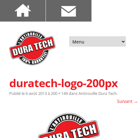
Aller
au
contenu
duratech-logo-200px
Publié le
6 août 2013
à
200 × 149
dans
Antirouille Dura Tech
.
Suivant →