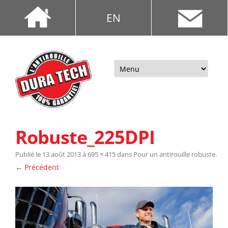
EN
Aller
au
contenu
Robuste_225DPI
Publié le
13 août 2013
à
695 × 415
dans
Pour un antirouille robuste
.
← Précédent