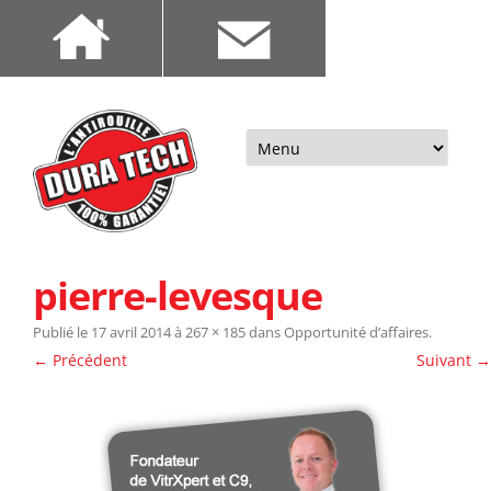
Aller
au
contenu
pierre-levesque
Publié le
17 avril 2014
à
267 × 185
dans
Opportunité d’affaires
.
← Précédent
Suivant →