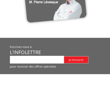
Inscrivez-vous à
L'INFOLETTRE
pour recevoir des offres spéciales