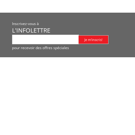
Inscrivez-vous à
L'INFOLETTRE
pour recevoir des offres spéciales