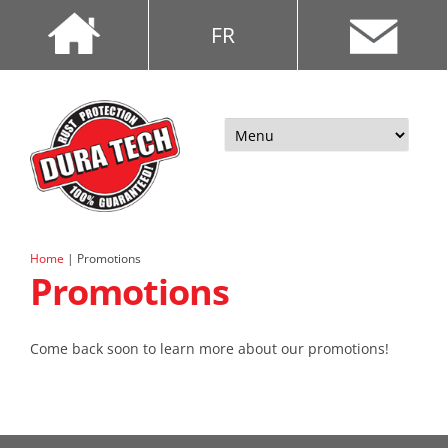
FR
Skip
to
content
Home
|
Promotions
Promotions
Come back soon to learn more about our promotions!