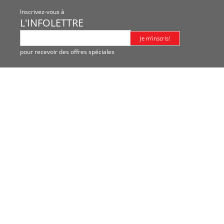
Inscrivez-vous à
L'INFOLETTRE
pour recevoir des offres spéciales